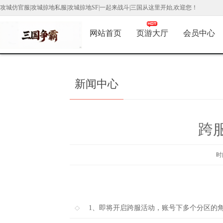
攻城仿官服|攻城掠地私服|攻城掠地SF|一起来战斗|三国从这里开始,欢迎您！
网站首页
页游大厅
会员中心
新闻中心
跨
时间
1、即将开启跨服活动，账号下多个分区的